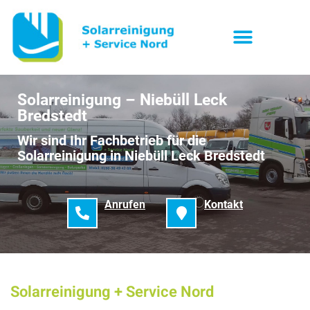
Solarreinigung – Niebüll Leck
Bredstedt
Wir sind Ihr Fachbetrieb für die
Solarreinigung in Niebüll Leck Bredstedt
Anrufen
Kontakt
Solarreinigung + Service Nord