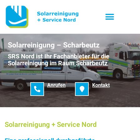
Solarreinigung – Scharbeutz
SRS Nord ist Ihr Fachanbieter für die
Solarreinigung im Raum Scharbeutz
Anrufen
Kontakt
Solarreinigung + Service Nord