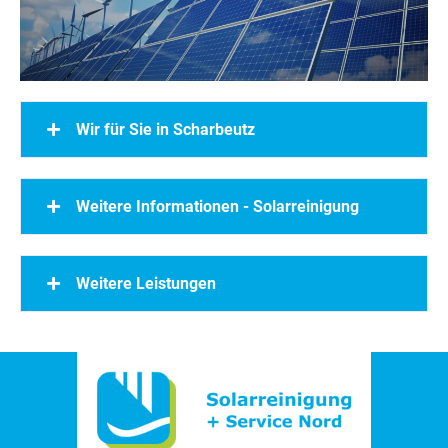
Wir für Sie in Scharbeutz
Weitere Informationen - Solarreinigung
Weitere Leistungen