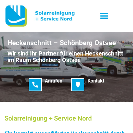
Heckenschnitt – Schönberg Ostsee
Wir sind Ihr Partner für einen Heckenschnitt
im Raum Schönberg Ostsee
Anrufen
Kontakt
Solarreinigung + Service Nord