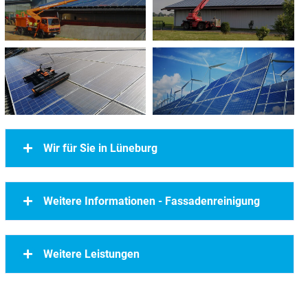
Wir für Sie in Lüneburg
Weitere Informationen - Fassadenreinigung
Weitere Leistungen