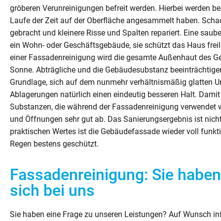
gröberen Verunreinigungen befreit werden. Hierbei werden ber
Laufe der Zeit auf der Oberfläche angesammelt haben. Schad
gebracht und kleinere Risse und Spalten repariert. Eine saub
ein Wohn- oder Geschäftsgebäude, sie schützt das Haus frei
einer Fassadenreinigung wird die gesamte Außenhaut des Ge
Sonne. Abträgliche und die Gebäudesubstanz beeinträchtige
Grundlage, sich auf dem nunmehr verhältnismäßig glatten U
Ablagerungen natürlich einen eindeutig besseren Halt. Damit 
Substanzen, die während der Fassadenreinigung verwendet we
und Öffnungen sehr gut ab. Das Sanierungsergebnis ist nicht
praktischen Wertes ist die Gebäudefassade wieder voll funk
Regen bestens geschützt.
Fassadenreinigung: Sie habe
sich bei uns
Sie haben eine Frage zu unseren Leistungen? Auf Wunsch in