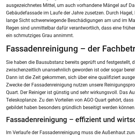
ausgezeichnetes Mittel, um auch vorhandene Mängel auf Dauer
Gebäudefassade im Laufe der Jahre zusetzen. Durch Hagel,
lange Sicht schwerwiegende Beschädigungen am und im Mau
Regen sind unmittelbar dafür verantwortlich, dass eine früh
ein schmutziges Grau annimmt.
Fassadenreinigung – der Fachbet
Sie haben die Bausubstanz bereits geprüft und festgestellt,
zwischenzeitlich unansehnlich geworden ist oder sogar berei
Dann ist die Zeit gekommen, sich über eine qualifiziert a
Zwecke der Fassadenreinigung nutzen unsere Reinigungspr
Quart. Der Reiniger ist günstig und sehr wirkungsvoll. Das Auf
Teleskoplanze. Zu den Vorteilen von AGO Quart gehört, das
gebildet haben besonders gründlich beseitigt werden können
Fassadenreinigung – effizient und wirts
Im Verlaufe der Fassadenreinigung muss die Außenhaut zun