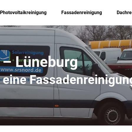
Photovoltaikreinigung
Fassadenreinigung
Dachre
 – Lüneburg
ür eine Fassadenreinigun