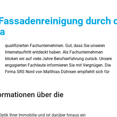
Fassadenreinigung durch di
ma
ormationen über die
ptik Ihrer Immobilie und ist darüber hinaus ein