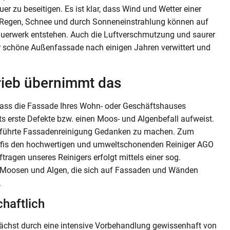
 zu beseitigen. Es ist klar, dass Wind und Wetter einer
 Regen, Schnee und durch Sonneneinstrahlung können auf
erwerk entstehen. Auch die Luftverschmutzung und saurer
er schöne Außenfassade nach einigen Jahren verwittert und
rieb übernimmt das
 dass die Fassade Ihres Wohn- oder Geschäftshauses
ts erste Defekte bzw. einen Moos- und Algenbefall aufweist.
usgeführte Fassadenreinigung Gedanken zu machen. Zum
ofis den hochwertigen und umweltschonenden Reiniger AGO
tragen unseres Reinigers erfolgt mittels einer sog.
s Moosen und Algen, die sich auf Fassaden und Wänden
.
chaftlich
ächst durch eine intensive Vorbehandlung gewissenhaft von