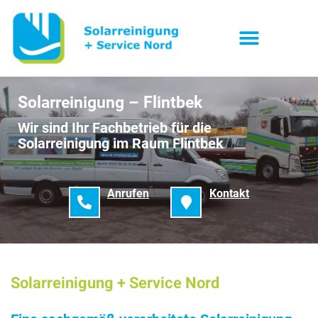
Solarreinigung – Flintbek
Wir sind Ihr Fachbetrieb für die
Solarreinigung im Raum Flintbek
Anrufen
Kontakt
Solarreinigung + Service Nord