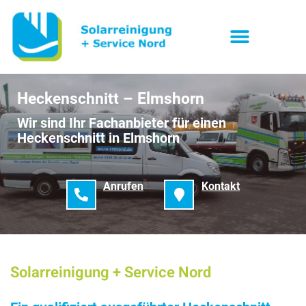
Heckenschnitt – Elmshorn
Wir sind Ihr Fachanbieter für einen
Heckenschnitt in Elmshorn
Anrufen
Kontakt
Solarreinigung + Service Nord