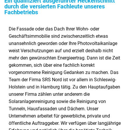
Ein qualifiziert ausgeführter Heckenschnitt
durch die versierten Fachleute unseres
Fachbetriebs
Die Fassade oder das Dach Ihrer Wohn- oder
Geschäftsimmobilie sind zwischenzeitlich etwas
unansehnlich geworden oder Ihre Photovoltaikanlage
weist Verschutzungen auf und erzielt deshalb nicht
mehr den gewünschten Energieertrag. Dann ist die Zeit
gekommen, sich über eine fachlich korrekt
vorgenommene Reinigung Gedanken zu machen. Das
Team der Firma SRS Nord ist vor allem in Schleswig-
Holstein und in Hamburg tätig. Zu den Hauptaufgaben
unserer Firma zählen unter anderem die
Solaranlagenreinigung sowie die Reinigung von
Tunneln, Hausfassaden und Dächern. Unser
Unternehmen arbeitet für gewerbliche, private und
öffentliche Auftraggeber. Wir verfügen über langjährige