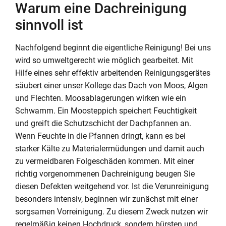
Warum eine Dachreinigung
sinnvoll ist
Nachfolgend beginnt die eigentliche Reinigung! Bei uns
wird so umweltgerecht wie möglich gearbeitet. Mit
Hilfe eines sehr effektiv arbeitenden Reinigungsgerätes
säubert einer unser Kollege das Dach von Moos, Algen
und Flechten. Moosablagerungen wirken wie ein
Schwamm. Ein Moosteppich speichert Feuchtigkeit
und greift die Schutzschicht der Dachpfannen an.
Wenn Feuchte in die Pfannen dringt, kann es bei
starker Kälte zu Materialermüdungen und damit auch
zu vermeidbaren Folgeschäden kommen. Mit einer
richtig vorgenommenen Dachreinigung beugen Sie
diesen Defekten weitgehend vor. Ist die Verunreinigung
besonders intensiv, beginnen wir zunächst mit einer
sorgsamen Vorreinigung. Zu diesem Zweck nutzen wir
regelmäßig keinen Hochdruck, sondern bürsten und