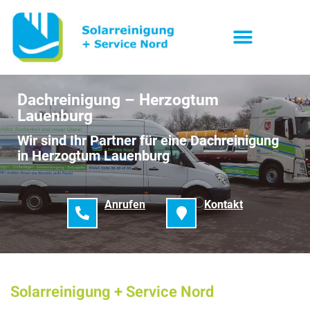
Dachreinigung – Herzogtum
Lauenburg
Wir sind Ihr Partner für eine Dachreinigung
in Herzogtum Lauenburg
Anrufen
Kontakt
Solarreinigung + Service Nord