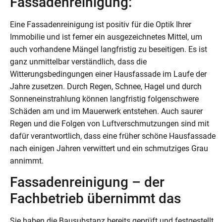
Fassadenreinigung:
Eine Fassadenreinigung ist positiv für die Optik Ihrer
Immobilie und ist ferner ein ausgezeichnetes Mittel, um
auch vorhandene Mängel langfristig zu beseitigen. Es ist
ganz unmittelbar verständlich, dass die
Witterungsbedingungen einer Hausfassade im Laufe der
Jahre zusetzen. Durch Regen, Schnee, Hagel und durch
Sonneneinstrahlung können langfristig folgenschwere
Schäden am und im Mauerwerk entstehen. Auch saurer
Regen und die Folgen von Luftverschmutzungen sind mit
dafür verantwortlich, dass eine früher schöne Hausfassade
nach einigen Jahren verwittert und ein schmutziges Grau
annimmt.
Fassadenreinigung – der
Fachbetrieb übernimmt das
Sie haben die Bausubstanz bereits geprüft und festgestellt,