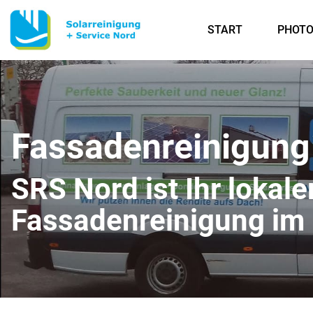
START
PHOTO
Fassadenreinigung
SRS Nord ist Ihr lokale
Fassadenreinigung i