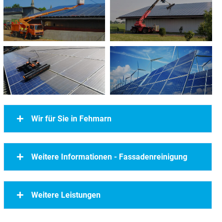
Wir für Sie in Fehmarn
Weitere Informationen - Fassadenreinigung
Weitere Leistungen