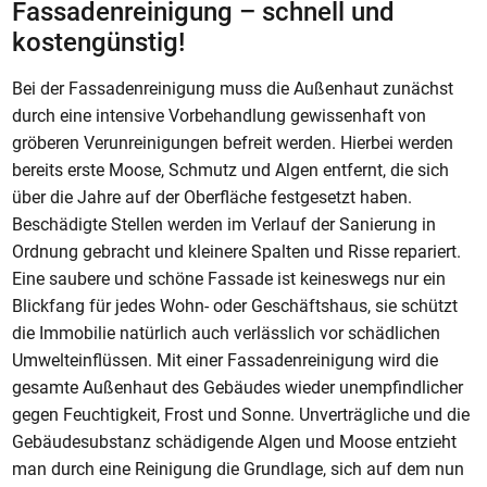
Fassadenreinigung – schnell und
kostengünstig!
Bei der Fassadenreinigung muss die Außenhaut zunächst
durch eine intensive Vorbehandlung gewissenhaft von
gröberen Verunreinigungen befreit werden. Hierbei werden
bereits erste Moose, Schmutz und Algen entfernt, die sich
über die Jahre auf der Oberfläche festgesetzt haben.
Beschädigte Stellen werden im Verlauf der Sanierung in
Ordnung gebracht und kleinere Spalten und Risse repariert.
Eine saubere und schöne Fassade ist keineswegs nur ein
Blickfang für jedes Wohn- oder Geschäftshaus, sie schützt
die Immobilie natürlich auch verlässlich vor schädlichen
Umwelteinflüssen. Mit einer Fassadenreinigung wird die
gesamte Außenhaut des Gebäudes wieder unempfindlicher
gegen Feuchtigkeit, Frost und Sonne. Unverträgliche und die
Gebäudesubstanz schädigende Algen und Moose entzieht
man durch eine Reinigung die Grundlage, sich auf dem nun