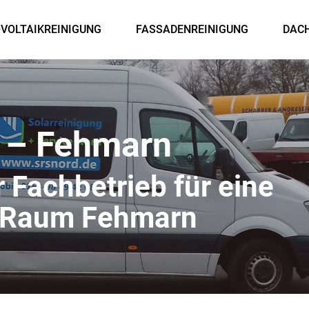
VOLTAIKREINIGUNG
FASSADENREINIGUNG
DAC
 – Fehmarn
r Fachbetrieb für eine
m Raum Fehmarn