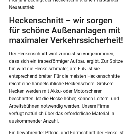
Neuaustrieb.
Heckenschnitt – wir sorgen
für schöne Außenanlagen mit
maximaler Verkehrssicherheit!
Der Heckenschnitt wird zumeist so vorgenommen,
dass sich ein trapezförmiger Aufbau ergibt. Zur Spitze
hin wird die Hecke schmaler, am Fuß ist sie
entsprechend breiter. Für die meisten Heckenschnitte
reicht eine handelsübliche Heckenschere. Größere
Hecken werden mit Akku- oder Motorscheren
beschnitten. Ist die Hecke höher, können Leitern- und
Arbeitsbühnen notwendig werden. Unsere Firma
verfügt natürlich über das erforderliche Material in
auskommender Anzahl.
Ein bewahrender Pflege- und Formschnitt der Hecke ist