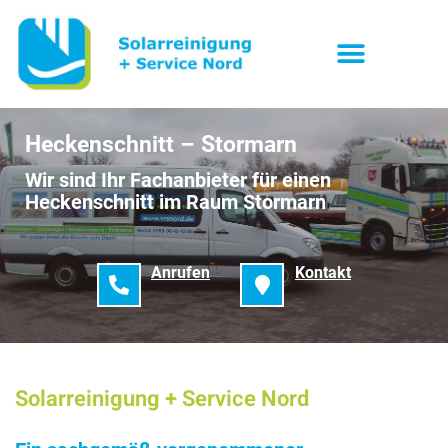
Heckenschnitt – Stormarn
Wir sind Ihr Fachanbieter für einen
Heckenschnitt im Raum Stormarn
Anrufen
Kontakt
Solarreinigung + Service Nord